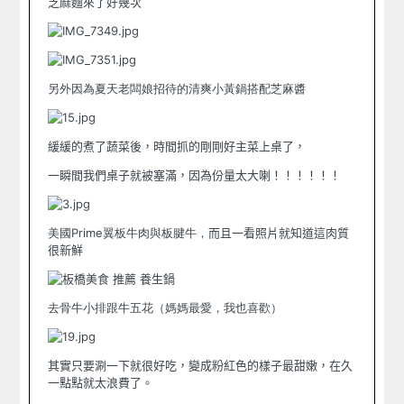
芝麻麵來了好幾次
另外因為夏天老闆娘招待的清爽小黃鍋搭配芝麻醬
緩緩的煮了蔬菜後，時間抓的剛剛好主菜上桌了，
一瞬間我們桌子就被塞滿，因為份量太大喇！！！！！！
美國Prime翼板牛肉與板腱牛，
而且一看照片就知道這肉質
很新鮮
去骨牛小排跟牛五花（媽媽最愛，我也喜歡）
其實只要涮一下就很好吃，變成粉紅色的樣子最甜嫩，在久
一點點就太浪費了。