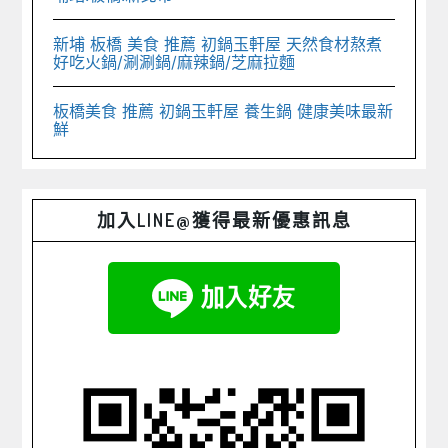
新埔 板橋 美食 推薦 初鍋玉軒屋 天然食材熬煮
好吃火鍋/涮涮鍋/麻辣鍋/芝麻拉麵
板橋美食 推薦 初鍋玉軒屋 養生鍋 健康美味最新
鮮
加入LINE@獲得最新優惠訊息