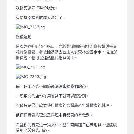
我撐死還是把整份吃光，
有這樣幸福的收尾太滿足了。
飯後運動
這次媽媽吃到讚不絕口，尤其是湯頭跟招牌芝麻拉麵與牛五
花特別喜愛，餐後
陪媽媽去台北大安森林公園走走，增加運
動機會，也可促進熱量代謝與消化。
每一個用心的小細節都深深牽動我們的心，
一間用心的店你在用餐當下就可以感受到，
不僅只是最上說要使用健康的台灣農產打造健康的料理，
他們連實質的理念及料理本身都真的有做到，
希望你們看完這一篇文章，甚至有興趣自己去用餐，也能感
受到老闆娘的用心。