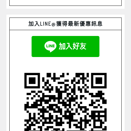
加入LINE@獲得最新優惠訊息