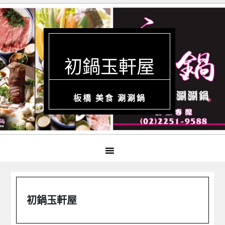
初鍋玉軒屋
板橋 美食 涮涮鍋
初鍋玉軒屋