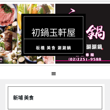
初鍋玉軒屋
板橋 美食 涮涮鍋
新埔 美食