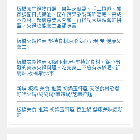
板橋養生鍋物首選！自製芝麻醬、手工拉麵、獨
家調配日式醬油、昆布蔬果熬製新鮮湯底，高成
本食材，超優惠雙人套餐，再搭配大總匯海鮮拼
盤，火鍋也能養生兼顧味蕾！
板橋火鍋推薦 堅持食材原形良心呈現 ♥︎ 健康又
養生~
板橋美食推薦 初鍋玉軒屋-堅持好食材，從心出
發的美味火鍋料理。吃完身上不會有味道喔~新
埔站.板橋.新北市
新埔 板橋 美食 推薦 初鍋玉軒屋 天然食材熬煮
好吃火鍋/涮涮鍋/麻辣鍋/芝麻拉麵
板橋美食 推薦 初鍋玉軒屋 養生鍋 健康美味最新
鮮