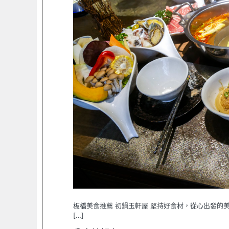
板橋美食推薦 初鍋玉軒屋 堅持好食材，從心出發的美味
[…]