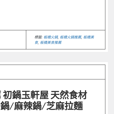
p
l
hare
標籤:
板橋火鍋
,
板橋火鍋推薦
,
板橋美
食
,
板橋美食推薦
薦 初鍋玉軒屋 天然食材
鍋/麻辣鍋/芝麻拉麵