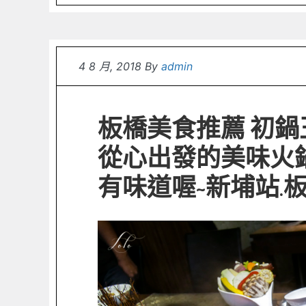
4 8 月, 2018
By
admin
板橋美食推薦 初鍋
從心出發的美味火
有味道喔~新埔站.