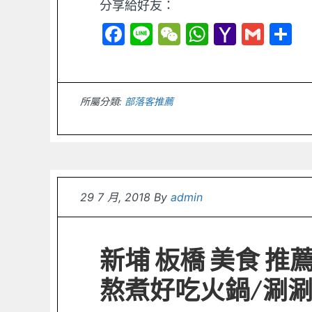
分享給好友：
Facebook
Line
WeChat
WhatsAp
Yahoo
Gmai
S
Mail
所屬分類:
部落客推薦
29 7 月, 2018
By
admin
新埔 板橋 美食 推
熬煮好吃火鍋/涮涮