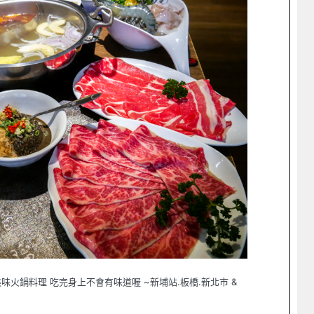
火鍋料理 吃完身上不會有味道喔 ~新埔站.板橋.新北市 &