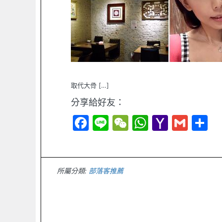
取代大骨 […]
分享給好友：
Facebook
Line
WeChat
WhatsAp
Yahoo
Gmai
S
Mail
所屬分類:
部落客推薦